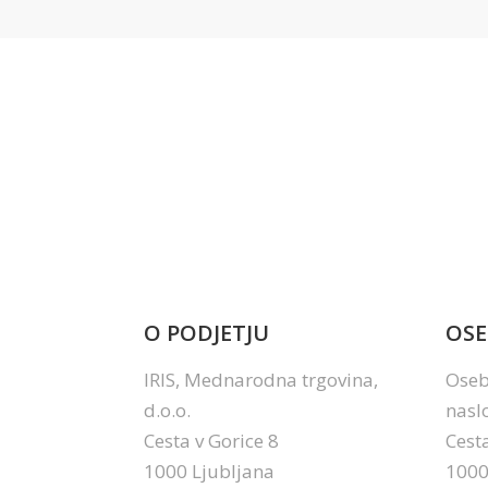
O PODJETJU
OSE
IRIS, Mednarodna trgovina,
Oseb
d.o.o.
nasl
Cesta v Gorice 8
Cesta
1000 Ljubljana
1000