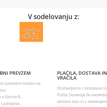
V sodelovanju z:
BNI PREVZEM
PLAČILA, DOSTAVA IN
VRAČILA
ni prevzem možen na
Dostavljamo z dostavno s
ovu:
Pošta Slovenije že naslednj
 v Gorice 8,
delovni dan in s sledenje
 Ljubljana.