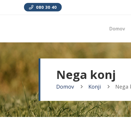
080 30 40
Domov
Nega konj
Domov
Konji
Nega 