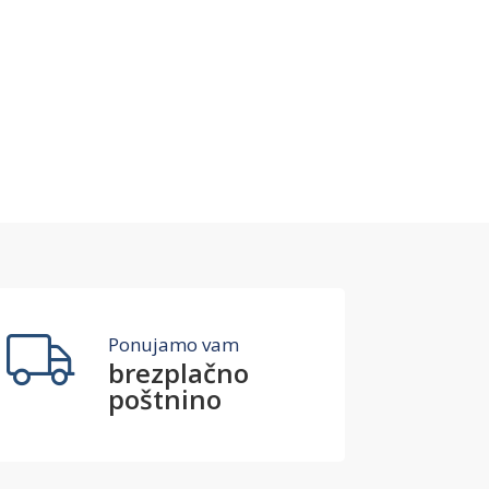
Ponujamo vam
brezplačno
poštnino