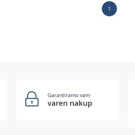
1
Garantiramo vam
varen nakup