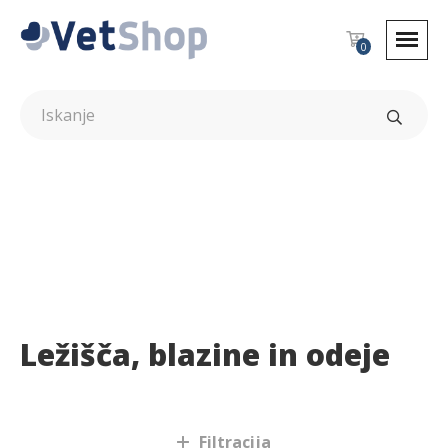
0
Ležišča, blazine in odeje
Psi
Filtracija