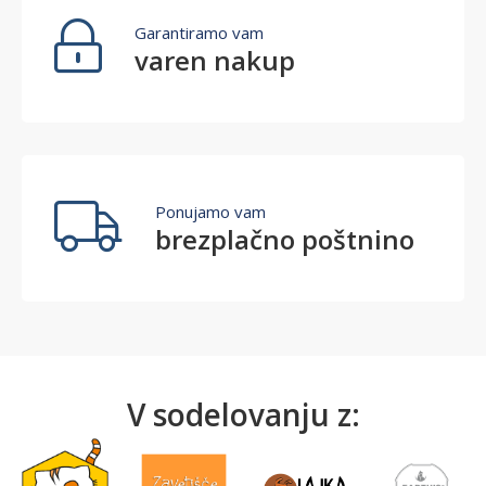
Puloverji
Garantiramo vam
varen nakup
Ponujamo vam
brezplačno poštnino
V sodelovanju z: