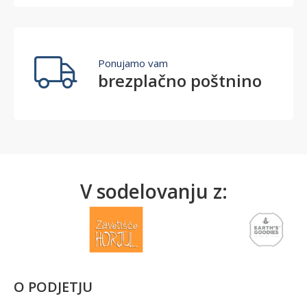
Ponujamo vam
brezplačno poštnino
V sodelovanju z:
O PODJETJU