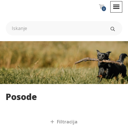
0
Posode
Psi
Filtracija