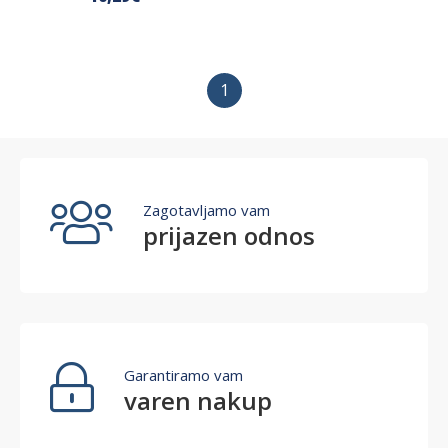
1
Zagotavljamo vam
prijazen odnos
Garantiramo vam
varen nakup