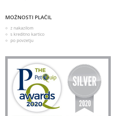
MOŽNOSTI PLAČIL
z nakazilom
s kreditno kartico
po povzetju