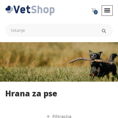
0
Hrana za pse
Psi
Filtracija