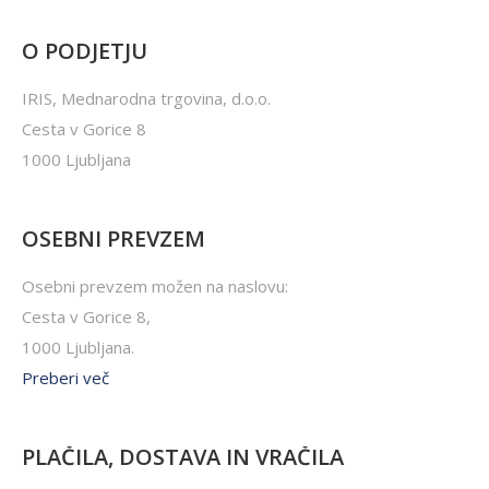
O PODJETJU
IRIS, Mednarodna trgovina, d.o.o.
Cesta v Gorice 8
1000 Ljubljana
OSEBNI PREVZEM
Osebni prevzem možen na naslovu:
Cesta v Gorice 8,
1000 Ljubljana.
Preberi več
PLAČILA, DOSTAVA IN VRAČILA