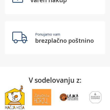
Ponujamo vam
brezplačno poštnino
V sodelovanju z: