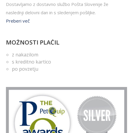
Dostavljamo z dostavno službo Pošta Slovenije že
naslednji delovni dan in s sledenjem pošiljke.
Preberi več
MOŽNOSTI PLAČIL
z nakazilom
s kreditno kartico
po povzetju