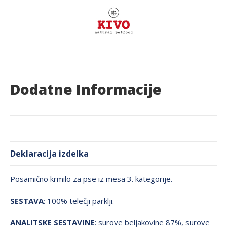
Dodatne Informacije
Deklaracija izdelka
Posamično krmilo za pse iz mesa 3. kategorije.
SESTAVA
: 100% telečji parklji.
ANALITSKE SESTAVINE
: surove beljakovine 87%, surove