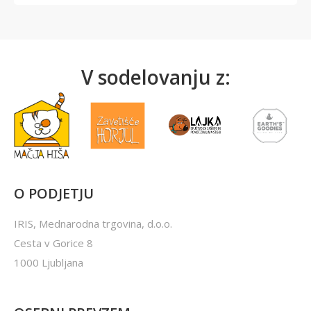
V sodelovanju z:
O PODJETJU
IRIS, Mednarodna trgovina, d.o.o.
Cesta v Gorice 8
1000 Ljubljana