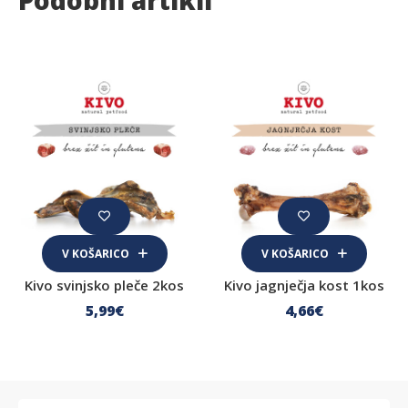
V KOŠARICO
V KOŠARICO
Kivo svinjsko pleče 2kos
Kivo jagnječja kost 1kos
5
,99
€
4
,66
€