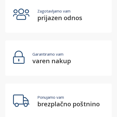
Zagotavljamo vam
prijazen odnos
Garantiramo vam
varen nakup
Ponujamo vam
brezplačno poštnino