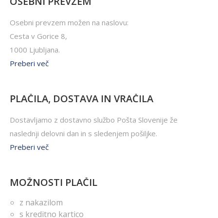
OSEBNI PREVZEM
Osebni prevzem možen na naslovu:
Cesta v Gorice 8,
1000 Ljubljana.
Preberi več
PLAČILA, DOSTAVA IN VRAČILA
Dostavljamo z dostavno službo Pošta Slovenije že
naslednji delovni dan in s sledenjem pošiljke.
Preberi več
MOŽNOSTI PLAČIL
z nakazilom
s kreditno kartico