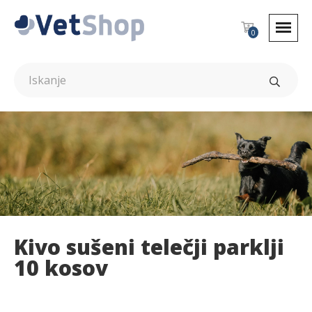
0
Kivo sušeni telečji parklji
10 kosov