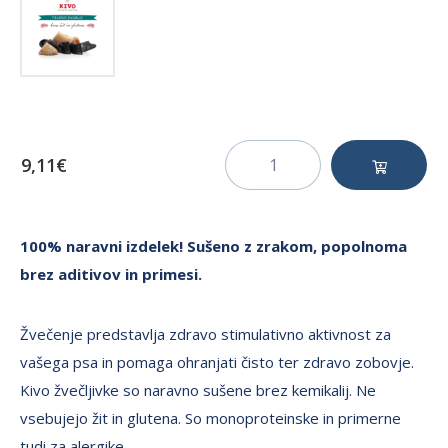
9,11€
100% naravni izdelek! Sušeno z zrakom, popolnoma
brez aditivov in primesi.
Žvečenje predstavlja zdravo stimulativno aktivnost za
vašega psa in pomaga ohranjati čisto ter zdravo zobovje.
Kivo žvečljivke so naravno sušene brez kemikalij. Ne
vsebujejo žit in glutena. So monoproteinske in primerne
tudi za alergike.