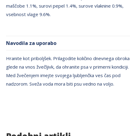
maščobe 1.1%, surovi pepel 1.4%, surove vlaknine 0.9%,
vsebnost vlage 9.6%.
Navodila za uporabo
Hranite kot priboljšek. Prilagodite količino dnevnega obroka
glede na vnos žvečljivk, da ohranite psa v primerni kondiciji.
Med žvečenjem imejte svojega ljubljenčka ves čas pod
nadzorom. Sveža voda mora biti psu vedno na voljo.
Podobni artikli