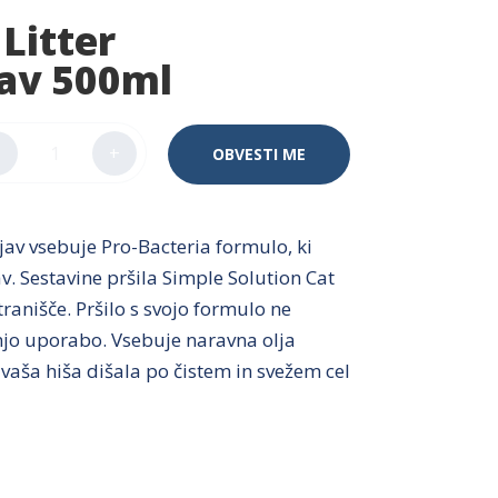
Litter
jav 500ml
+
OBVESTI ME
jav vsebuje Pro-Bacteria formulo, ki
. Sestavine pršila Simple Solution Cat
tranišče. Pršilo s svojo formulo ne
njo uporabo. Vsebuje naravna olja
aša hiša dišala po čistem in svežem cel