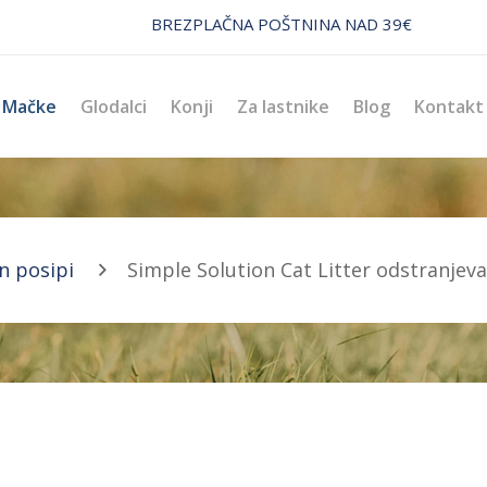
BREZPLAČNA POŠTNINA NAD 39€
Mačke
Glodalci
Konji
Za lastnike
Blog
Kontakt
n posipi
Simple Solution Cat Litter odstranjev