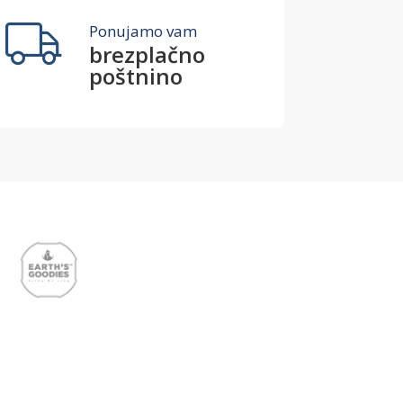
Ponujamo vam
brezplačno
poštnino