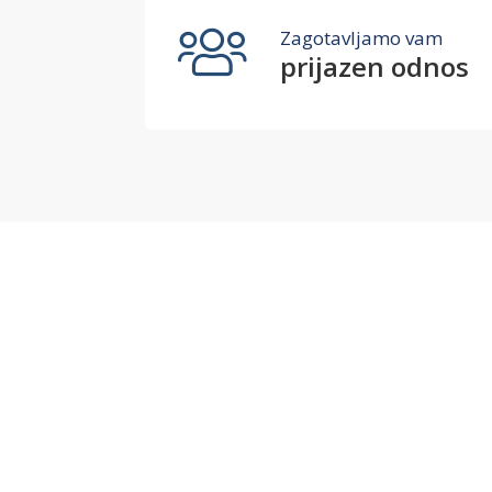
Zagotavljamo vam
prijazen odnos