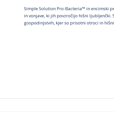
Simple Solution Pro-Bacteria™ in encimski
in vonjave, ki jih povzročijo hišni ljubljenč
gospodinjstvih, kjer so prisotni otroci in hišni