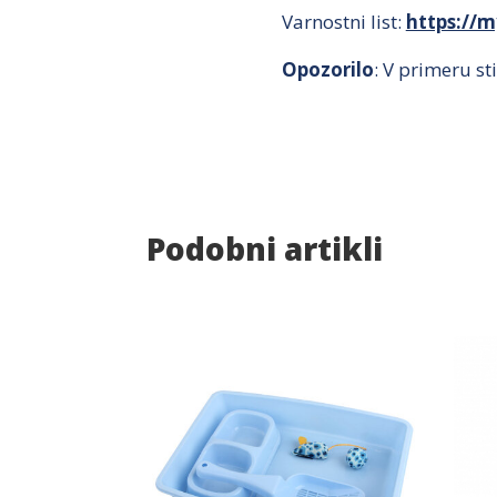
Varnostni list:
https://
Opozorilo
: V primeru st
Podobni artikli