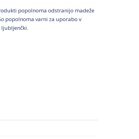
 produkti popolnoma odstranijo madeže
ki. So popolnoma varni za uporabo v
 ljubljenčki.