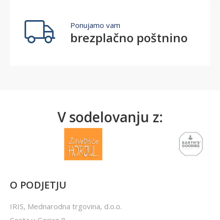
Ponujamo vam
brezplačno poštnino
V sodelovanju z:
O PODJETJU
IRIS, Mednarodna trgovina, d.o.o.