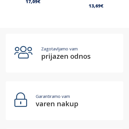
17
,09
€
13
,69
€
Zagotavljamo vam
prijazen odnos
Garantiramo vam
varen nakup