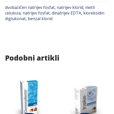
dvobazičen natrijev fosfat, natrijev klorid, metil
celuloza, natrijev fosfat, dinatrijev EDTA, kloreksidin
diglukonat, benzal klorid
Podobni artikli