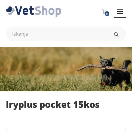
0
Iryplus pocket 15kos