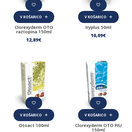
V KOŠARICO
V KOŠARICO
Clorexyderm OTO
Iryplus 50ml
raztopina 150ml
10
,09
€
12
,89
€
V KOŠARICO
V KOŠARICO
Otoact 100ml
Clorexyderm OTO PIU
150ml