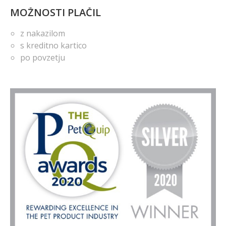
MOŽNOSTI PLAČIL
z nakazilom
s kreditno kartico
po povzetju