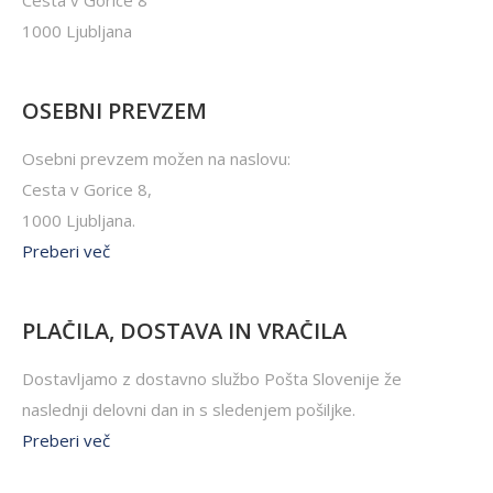
Cesta v Gorice 8
1000 Ljubljana
OSEBNI PREVZEM
Osebni prevzem možen na naslovu:
Cesta v Gorice 8,
1000 Ljubljana.
Preberi več
PLAČILA, DOSTAVA IN VRAČILA
Dostavljamo z dostavno službo Pošta Slovenije že
naslednji delovni dan in s sledenjem pošiljke.
Preberi več