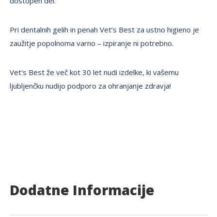
dostopen del.
Pri dentalnih gelih in penah Vet‘s Best za ustno higieno je
zaužitje popolnoma varno – izpiranje ni potrebno.
Vet's Best že več kot 30 let nudi izdelke, ki vašemu
ljubljenčku nudijo podporo za ohranjanje zdravja!
Dodatne Informacije