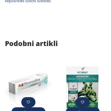
neposredni sončni svetlobi.
Podobni artikli