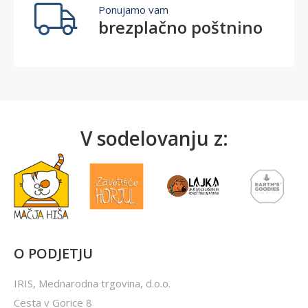
Ponujamo vam
brezplačno poštnino
V sodelovanju z:
O PODJETJU
IRIS, Mednarodna trgovina, d.o.o.
Cesta v Gorice 8