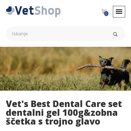
0
Vet's Best Dental Care set
dentalni gel 100g&zobna
ščetka s trojno glavo