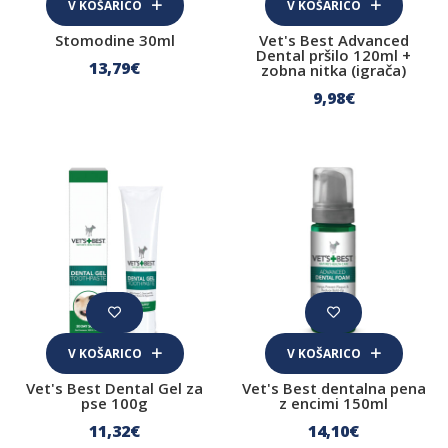
V KOŠARICO
V KOŠARICO
Stomodine 30ml
Vet's Best Advanced
Dental pršilo 120ml +
13
,79
€
zobna nitka (igrača)
9
,98
€
V KOŠARICO
V KOŠARICO
Vet's Best Dental Gel za
Vet's Best dentalna pena
pse 100g
z encimi 150ml
11
,32
€
14
,10
€