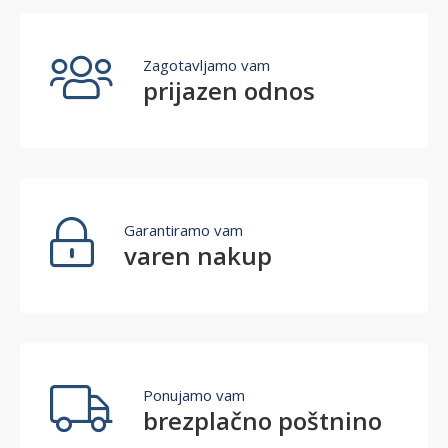
Zagotavljamo vam
prijazen odnos
Garantiramo vam
varen nakup
Ponujamo vam
brezplačno poštnino