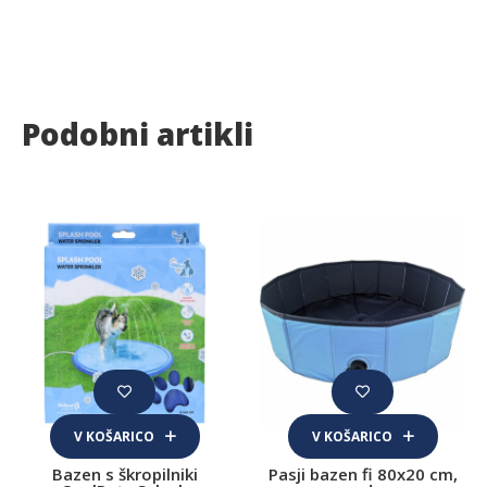
Podobni artikli
V KOŠARICO
V KOŠARICO
Bazen s škropilniki
Pasji bazen fi 80x20 cm,