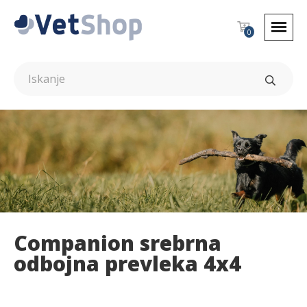
0
Companion srebrna
odbojna prevleka 4x4