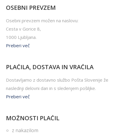
OSEBNI PREVZEM
Osebni prevzem možen na naslovu:
Cesta v Gorice 8,
1000 Ljubljana.
Preberi več
PLAČILA, DOSTAVA IN VRAČILA
Dostavljamo z dostavno službo Pošta Slovenije že
naslednji delovni dan in s sledenjem pošiljke.
Preberi več
MOŽNOSTI PLAČIL
z nakazilom