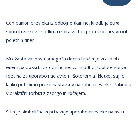
Companion prevleka iz odbojne tkanine, ki odbija 80%
sončnih žarkov je odlična izbira za boj proti vročini v vročih
poletnih dneh.
Mrežasta zasnova omogoča dobro kroženje zraka ob
enem pa poskrbi za odlično senco in odboj toplote sonca.
Idealna za uporabo nad avtom, šotorom ali kletko, saj jo
lahko pritrdimo preko nastavkov na robu prevleke. Pakirana
v praktični torbici z zadrgo in ročajem.
Slika je simbolična in prikazuje uporabo prevleke na avtu.