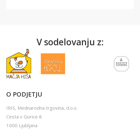
V sodelovanju z:
O PODJETJU
IRIS, Mednarodna trgovina, d.o.o.
Cesta v Gorice 8
1000 Ljubljana