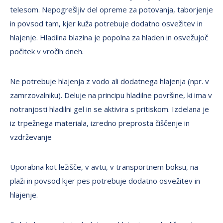
telesom. Nepogrešljiv del opreme za potovanja, taborjenje
in povsod tam, kjer kuža potrebuje dodatno osvežitev in
hlajenje. Hladilna blazina je popolna za hladen in osvežujoč
počitek v vročih dneh.
Ne potrebuje hlajenja z vodo ali dodatnega hlajenja (npr. v
zamrzovalniku). Deluje na principu hladilne površine, ki ima v
notranjosti hladilni gel in se aktivira s pritiskom. Izdelana je
iz trpežnega materiala, izredno preprosta čiščenje in
vzdrževanje
Uporabna kot ležišče, v avtu, v transportnem boksu, na
plaži in povsod kjer pes potrebuje dodatno osvežitev in
hlajenje.