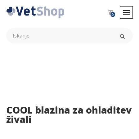
0
COOL blazina za ohladitev
živali