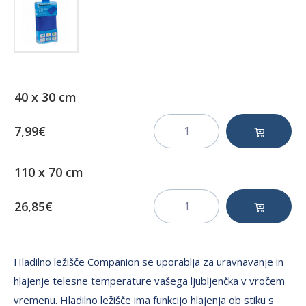
40 x 30 cm
7,99€
110 x 70 cm
26,85€
Hladilno ležišče Companion se uporablja za uravnavanje in
hlajenje telesne temperature vašega ljubljenčka v vročem
vremenu. Hladilno ležišče ima funkcijo hlajenja ob stiku s