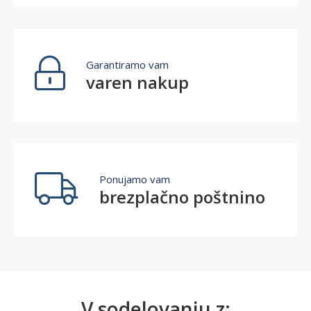
Garantiramo vam
varen nakup
Ponujamo vam
brezplačno poštnino
V sodelovanju z: