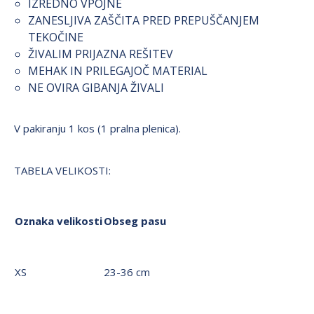
IZREDNO VPOJNE
ZANESLJIVA ZAŠČITA PRED PREPUŠČANJEM
TEKOČINE
ŽIVALIM PRIJAZNA REŠITEV
MEHAK IN PRILEGAJOČ MATERIAL
NE OVIRA GIBANJA ŽIVALI
V pakiranju 1 kos (1 pralna plenica).
TABELA VELIKOSTI:
Oznaka velikosti
Obseg pasu
XS
23-36 cm