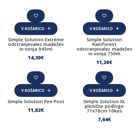
V KOŠARICO
V KOŠARICO
Simple Solution Extreme
Simple Solution
odstranjevalec madežev
Rainforest
in vonja 945ml
odstranjevalec madežev
in vonja 750m
14
,30
€
11
,26
€
V KOŠARICO
V KOŠARICO
Simple Solution Pee Post
Simple Solution XL
plenične podloge
11
,82
€
71x76cm 10kos
7
,64
€