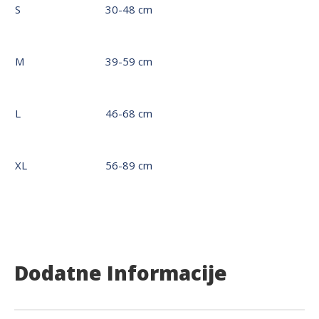
S
30-48 cm
M
39-59 cm
L
46-68 cm
XL
56-89 cm
Dodatne Informacije