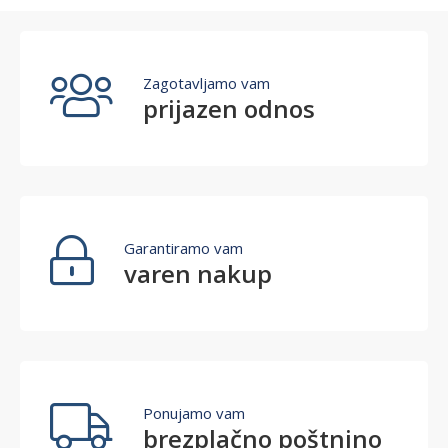
Zagotavljamo vam
prijazen odnos
Garantiramo vam
varen nakup
Ponujamo vam
brezplačno poštnino