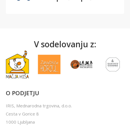
V sodelovanju z:
O PODJETJU
IRIS, Mednarodna trgovina, d.o.o.
Cesta v Gorice 8
1000 Ljubljana