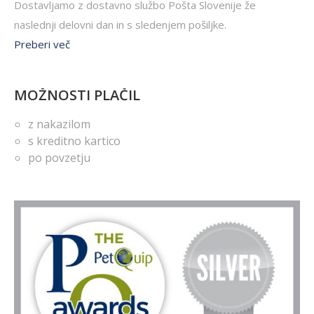
Dostavljamo z dostavno službo Pošta Slovenije že
naslednji delovni dan in s sledenjem pošiljke.
Preberi več
MOŽNOSTI PLAČIL
z nakazilom
s kreditno kartico
po povzetju