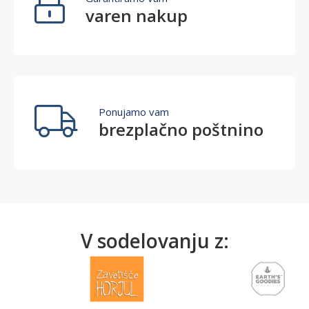
varen nakup
Ponujamo vam
brezplačno poštnino
V sodelovanju z: