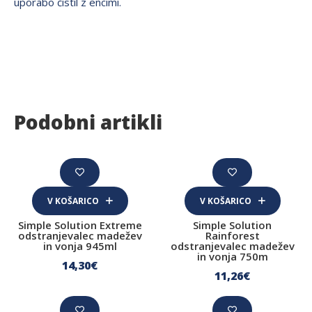
uporabo čistil z encimi.
Podobni artikli
V KOŠARICO
V KOŠARICO
Simple Solution Extreme
Simple Solution
odstranjevalec madežev
Rainforest
in vonja 945ml
odstranjevalec madežev
in vonja 750m
14
,30
€
11
,26
€