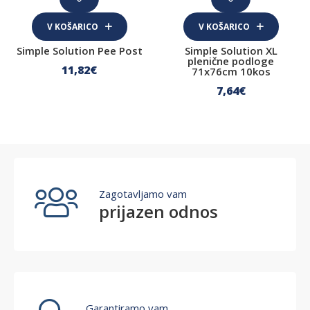
V KOŠARICO
V KOŠARICO
Simple Solution Pee Post
Simple Solution XL
plenične podloge
11
,82
€
71x76cm 10kos
7
,64
€
Zagotavljamo vam
prijazen odnos
Garantiramo vam