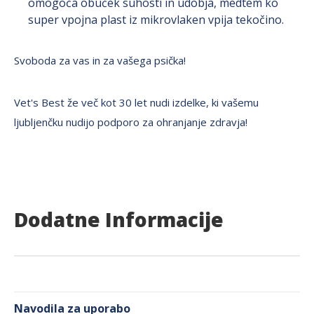
omogoča obuček suhosti in udobja, medtem ko
super vpojna plast iz mikrovlaken vpija tekočino.
Svoboda za vas in za vašega psička!
Vet's Best že več kot 30 let nudi izdelke, ki vašemu
ljubljenčku nudijo podporo za ohranjanje zdravja!
Dodatne Informacije
Navodila za uporabo