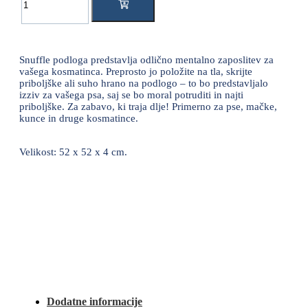
Snuffle podloga predstavlja odlično mentalno zaposlitev za
vašega kosmatinca. Preprosto jo položite na tla, skrijte
priboljške ali suho hrano na podlogo – to bo predstavljalo
izziv za vašega psa, saj se bo moral potruditi in najti
priboljške. Za zabavo, ki traja dlje! Primerno za pse, mačke,
kunce in druge kosmatince.
Velikost: 52 x 52 x 4 cm.
Dodatne informacije