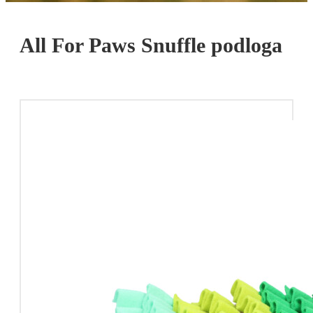
All For Paws Snuffle podloga