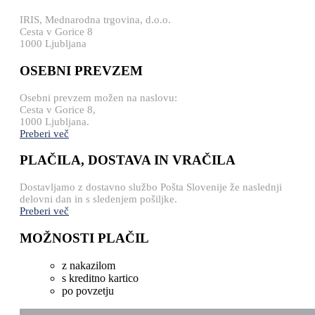
IRIS, Mednarodna trgovina, d.o.o.
Cesta v Gorice 8
1000 Ljubljana
OSEBNI PREVZEM
Osebni prevzem možen na naslovu:
Cesta v Gorice 8,
1000 Ljubljana.
Preberi več
PLAČILA, DOSTAVA IN VRAČILA
Dostavljamo z dostavno službo Pošta Slovenije že naslednji
delovni dan in s sledenjem pošiljke.
Preberi več
MOŽNOSTI PLAČIL
z nakazilom
s kreditno kartico
po povzetju