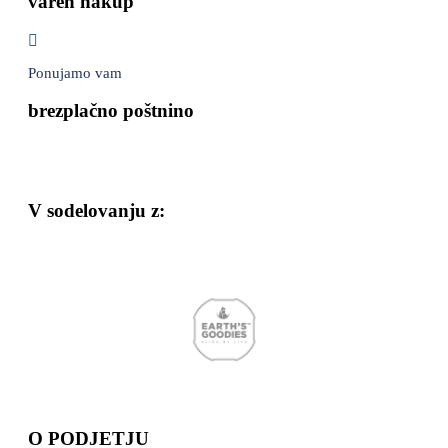
varen nakup
Ponujamo vam
brezplačno poštnino
V sodelovanju z:
O PODJETJU