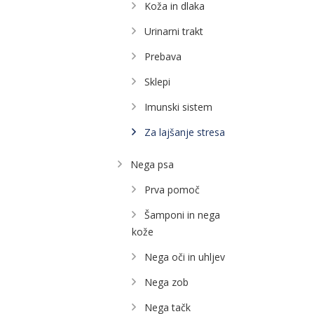
Koža in dlaka
Urinarni trakt
Prebava
Sklepi
Imunski sistem
Za lajšanje stresa
Nega psa
Prva pomoč
Šamponi in nega
kože
Nega oči in uhljev
Nega zob
Nega tačk