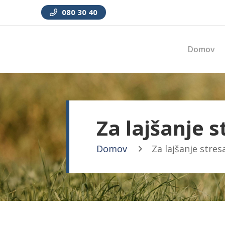
080 30 40
Domov
Za lajšanje s
Domov
Za lajšanje stres