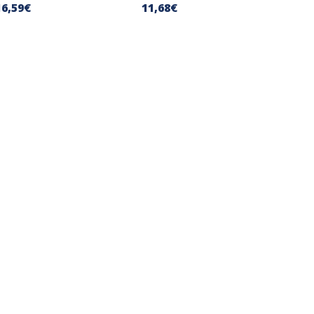
16
,59
€
11
,68
€