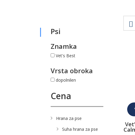
Psi
Znamka
Vet's Best
Vrsta obroka
dopolnilen
Cena
Hrana za pse
Vet
Calm
Suha hrana za pse