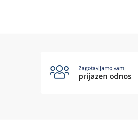
Zagotavljamo vam
prijazen odnos