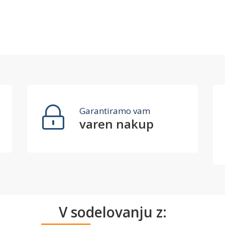
Garantiramo vam
varen nakup
V sodelovanju z: