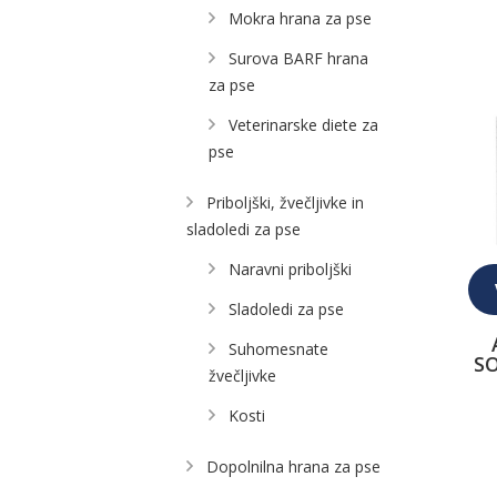
Mokra hrana za pse
Surova BARF hrana
za pse
Veterinarske diete za
pse
Priboljški, žvečljivke in
sladoledi za pse
Naravni priboljški
Sladoledi za pse
Suhomesnate
S
žvečljivke
Kosti
Dopolnilna hrana za pse