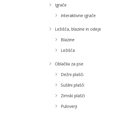
Igrače
Interaktivne igrače
Ležišča, blazine in odeje
Blazine
Ležišča
Oblačila za pse
Dežni plašči
Sušilni plašči
Zimski plašči
Puloverji