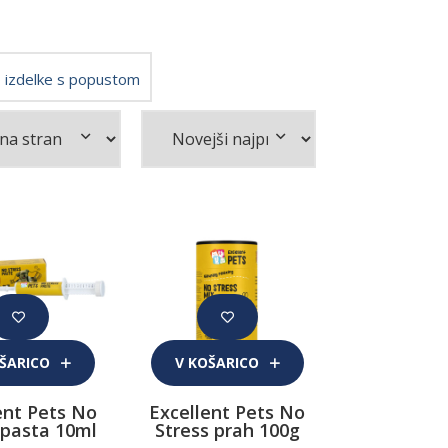
 izdelke s popustom
OŠARICO
V KOŠARICO
ent Pets No
Excellent Pets No
 pasta 10ml
Stress prah 100g