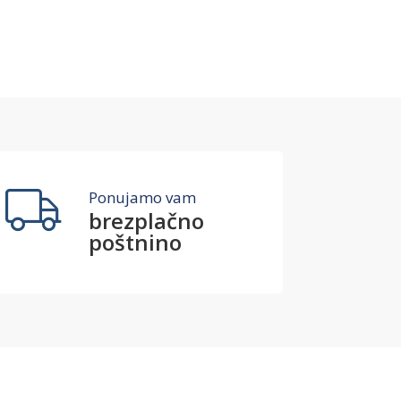
Ponujamo vam
brezplačno
poštnino